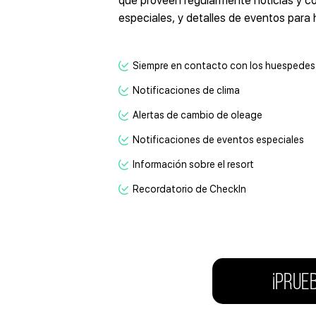
que proveen regularmente noticias y co
especiales, y detalles de eventos para 
Siempre en contacto con los huespedes
Notificaciones de clima
Alertas de cambio de oleage
Notificaciones de eventos especiales
Información sobre el resort
Recordatorio de CheckIn
¡PRUE