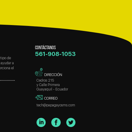
CONTÁCTANOS
561-908-1053
tipo de
 ayudar a
rciona el
DIRECCIÓN
Cedros 215
y Calle Primera
Guayaquil - Ecuador
CORREO
tech@papagayosms.com