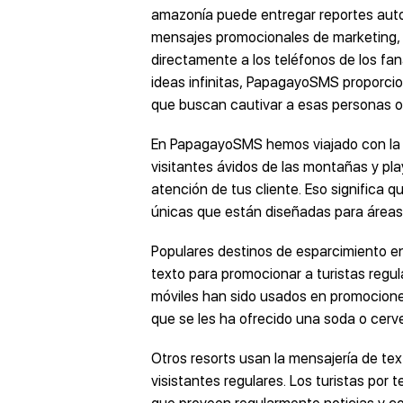
amazonía puede entregar reportes autom
mensajes promocionales de marketing,
directamente a los teléfonos de los fa
ideas infinitas, PapagayoSMS proporci
que buscan cautivar a esas personas o
En PapagayoSMS hemos viajado con la i
visitantes ávidos de las montañas y pl
atención de tus cliente. Eso significa
únicas que están diseñadas para áreas
Populares destinos de esparcimiento e
texto para promocionar a turistas regul
móviles han sido usados en promociones
que se les ha ofrecido una soda o cerve
Otros resorts usan la mensajería de te
visistantes regulares. Los turistas por