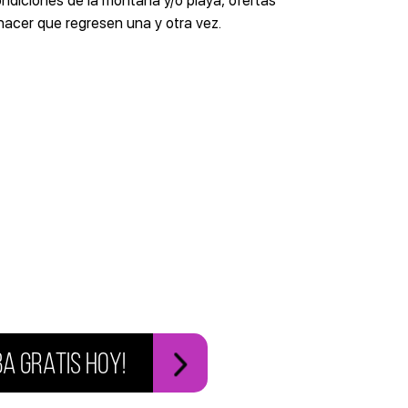
ndiciones de la montaña y/o playa, ofertas
hacer que regresen una y otra vez.
BA GRATIS HOY!