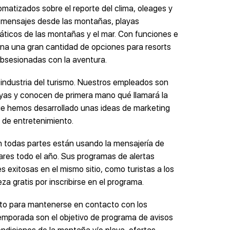
atizados sobre el reporte del clima, oleages y
 mensajes desde las montañas, playas
náticos de las montañas y el mar. Con funciones e
ona una gran cantidad de opciones para resorts
bsesionadas con la aventura.
ndustria del turismo. Nuestros empleados son
ayas y conocen de primera mano qué llamará la
 que hemos desarrollado unas ideas de marketing
 de entretenimiento.
n todas partes están usando la mensajería de
ares todo el año. Sus programas de alertas
 exitosas en el mismo sitio, como turistas a los
za gratis por inscribirse en el programa.
xto para mantenerse en contacto con los
 temporada son el objetivo de programa de avisos