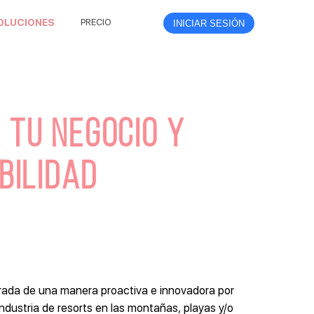
OLUCIONES
PRECIO
INICIAR SESIÓN
 TU NEGOCIO Y
BILIDAD
rada de una manera proactiva e innovadora por
ndustria de resorts en las montañas, playas y/o