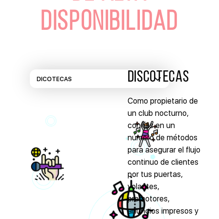
DISPONIBILIDAD
DISCOTECAS
Como propietario de
un club nocturno,
confías en un
número de métodos
para asegurar el flujo
continuo de clientes
por tus puertas,
volantes,
promotores,
anuncios impresos y