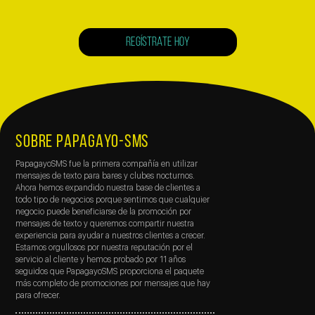
REGÍSTRATE HOY
SOBRE PAPAGAYO-SMS
PapagayoSMS fue la primera compañía en utilizar
mensajes de texto para bares y clubes nocturnos.
Ahora hemos expandido nuestra base de clientes a
todo tipo de negocios porque sentimos que cualquier
negocio puede beneficiarse de la promoción por
mensajes de texto y queremos compartir nuestra
experiencia para ayudar a nuestros clientes a crecer.
Estamos orgullosos por nuestra reputación por el
servicio al cliente y hemos probado por 11 años
seguidos que PapagayoSMS proporciona el paquete
más completo de promociones por mensajes que hay
para ofrecer.