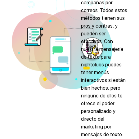
campañas por
correos. Todos estos
métodos tienen sus
pros y contras, y
pueden ser
efectivos. Con
nuestra mensajería
de texto para
nightclubs puedes
tener menús
interactivos si están
bien hechos, pero
ninguno de ellos te
ofrece el poder
personalizado y
directo del
marketing por
mensajes de texto.