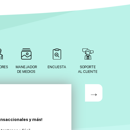
ORES
MANEJADOR
ENCUESTA
SOPORTE
DE MEDIOS
AL CLIENTE
ansaccionales y más!