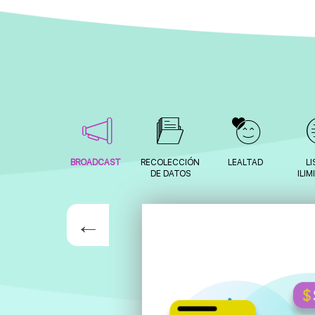
BROADCAST
RECOLECCIÓN
LEALTAD
L
DE DATOS
ILI