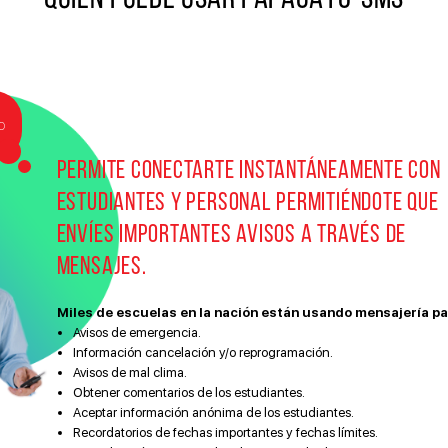
e
o
Permite conectarte instantáneamente con
estudiantes y personal permitiéndote que
envíes importantes avisos a través de
mensajes.
Miles de escuelas en la nación están usando mensajería pa
Avisos de emergencia.
Información cancelación y/o reprogramación.
Avisos de mal clima.
Obtener comentarios de los estudiantes.
Aceptar información anónima de los estudiantes.
Recordatorios de fechas importantes y fechas límites.