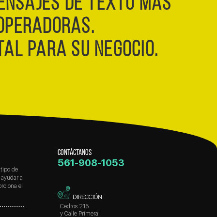
ENSAJES DE TEXTO MÁS
OPERADORAS.
TAL PARA SU NEGOCIO.
CONTÁCTANOS
561-908-1053
tipo de
 ayudar a
rciona el
DIRECCIÓN
Cedros 215
y Calle Primera