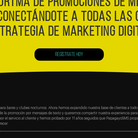
ORTMA DE PROMOCIONES DE M
CONECTÁNDOTE A TODAS LAS 
TRATEGIA DE MARKETING DIGI
REGÍSTRATE HOY
ara bares y clubes nocturnos. Ahora hemos expandido nuestra base de clientes a todo 
de la promoción por mensajes de texto y queremos compartir nuestra experiencia para
 por el servicio al cliente y hemos probado por 11 años seguidos que PapagayoSMS propo
ecer.