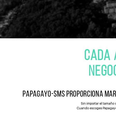
CADA 
NEGO
PAPAGAYO-SMS PROPORCIONA MARKE
Sin importar el tamaño 
Cuando escoges PapagayoSM