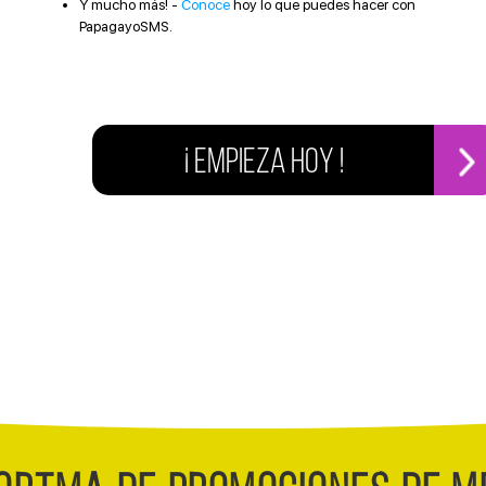
Y mucho más! -
Conoce
hoy lo que puedes hacer con
PapagayoSMS.
¡ EMPIEZA HOY !