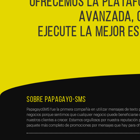
OFRECEMOS LA PLATAF
AVANZADA, 
EJECUTE LA MEJOR ES
SOBRE PAPAGAYO-SMS
PapagayoSMS fue la primera compañía en utilizar mensajes de texto p
negocios porque sentimos que cualquier negocio puede beneficiarse 
nuestros clientes a crecer. Estamos orgullosos por nuestra reputación
paquete más completo de promociones por mensajes que hay para ofr