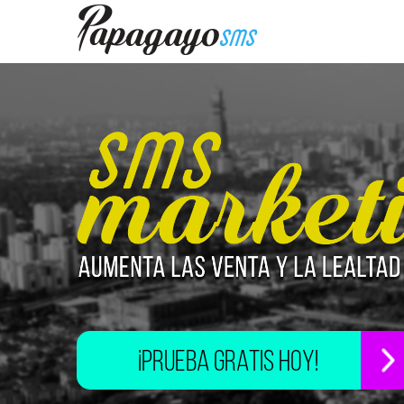
¡PRUEBA GRATIS HOY!