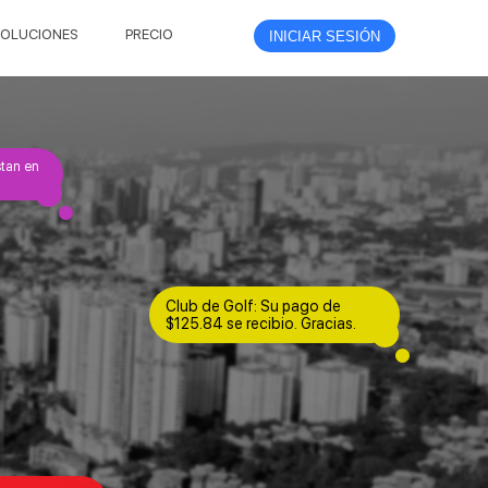
OLUCIONES
PRECIO
INICIAR SESIÓN
stan en
Club de Golf: Su pago de
$125.84 se recibio. Gracias.