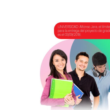
UNIVERSIDAD: Alfonso Jara, el límit
para la entrega del proyecto de grad
es el 03/09/2018.