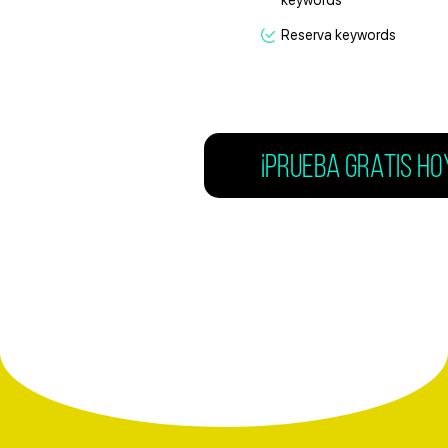
keywords
Reserva keywords
¡PRUEBA GRATIS HO