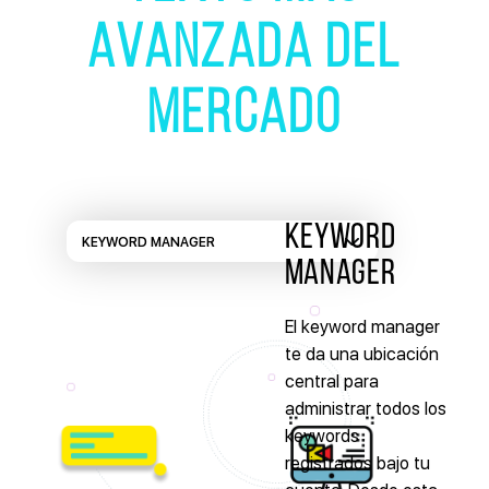
AVANZADA DEL
MERCADO
KEYWORD
MANAGER
El keyword manager
te da una ubicación
central para
administrar todos los
keywords
registrados bajo tu